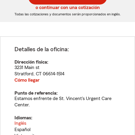
5
5
o continuar con una cotización
dígitos
dígitos
Todas las cotizaciones y documentos serán proporcionados en inglés.
Detalles de la oficina:
Dirección física:
3231 Main st
Stratford
,
CT
06614-1514
Cómo llegar
Punto de referencia:
Estamos enfrente de St. Vincent's Urgent Care
Center.
Idiomas:
Inglés
Español