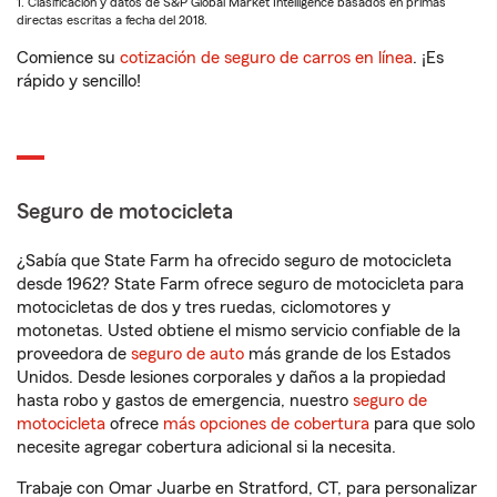
1. Clasificación y datos de S&P Global Market Intelligence basados en primas
directas escritas a fecha del 2018.
Comience su
cotización de seguro de carros en línea
. ¡Es
rápido y sencillo!
Seguro de motocicleta
¿Sabía que State Farm ha ofrecido seguro de motocicleta
desde 1962? State Farm ofrece seguro de motocicleta para
motocicletas de dos y tres ruedas, ciclomotores y
motonetas. Usted obtiene el mismo servicio confiable de la
proveedora de
seguro de auto
más grande de los Estados
Unidos. Desde lesiones corporales y daños a la propiedad
hasta robo y gastos de emergencia, nuestro
seguro de
motocicleta
ofrece
más opciones de cobertura
para que solo
necesite agregar cobertura adicional si la necesita.
Trabaje con Omar Juarbe en Stratford, CT, para personalizar