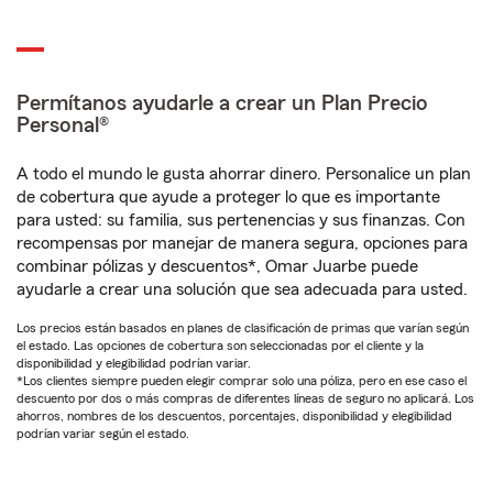
Permítanos ayudarle a crear un Plan Precio
Personal®
A todo el mundo le gusta ahorrar dinero. Personalice un plan
de cobertura que ayude a proteger lo que es importante
para usted: su familia, sus pertenencias y sus finanzas. Con
recompensas por manejar de manera segura, opciones para
combinar pólizas y descuentos*, Omar Juarbe puede
ayudarle a crear una solución que sea adecuada para usted.
Los precios están basados en planes de clasificación de primas que varían según
el estado. Las opciones de cobertura son seleccionadas por el cliente y la
disponibilidad y elegibilidad podrían variar.
*Los clientes siempre pueden elegir comprar solo una póliza, pero en ese caso el
descuento por dos o más compras de diferentes líneas de seguro no aplicará. Los
ahorros, nombres de los descuentos, porcentajes, disponibilidad y elegibilidad
podrían variar según el estado.